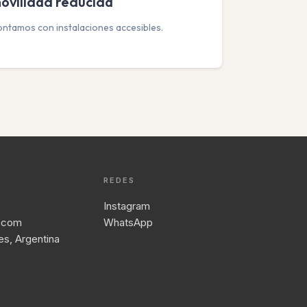
ovilidad reducida
ntamos con instalaciones accesibles.
REDES
Instagram
.com
WhatsApp
es, Argentina