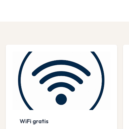
WiFi gratis